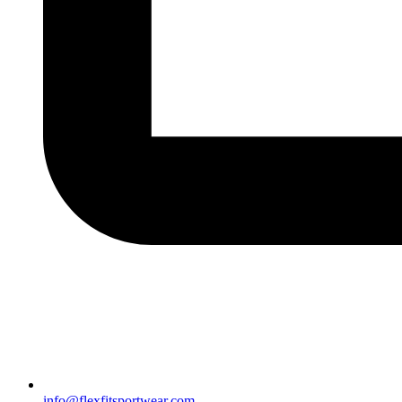
info@flexfitsportwear.com