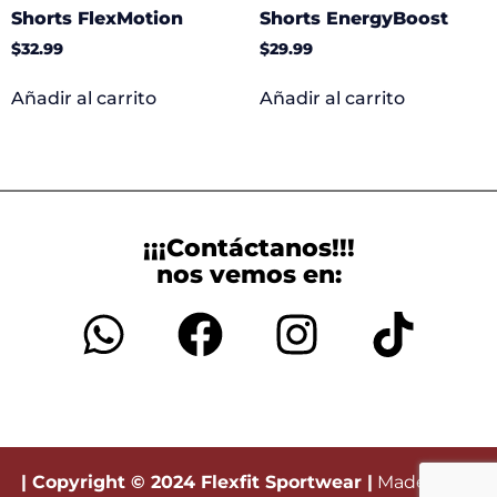
Shorts FlexMotion
Shorts EnergyBoost
$
32.99
$
29.99
Añadir al carrito
Añadir al carrito
¡¡¡Contáctanos!!!
nos vemos en:
| Copyright © 2024 Flexfit Sportwear |
Made with