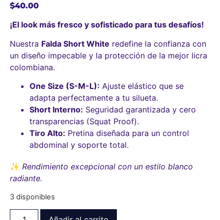
$
40.00
¡El look más fresco y sofisticado para tus desafíos!
Nuestra
Falda Short White
redefine la confianza con
un diseño impecable y la protección de la mejor licra
colombiana.
One Size (S-M-L):
Ajuste elástico que se
adapta perfectamente a tu silueta.
Short Interno:
Seguridad garantizada y cero
transparencias (Squat Proof).
Tiro Alto:
Pretina diseñada para un control
abdominal y soporte total.
✨
Rendimiento excepcional con un estilo blanco
radiante.
3 disponibles
Añadir al carrito