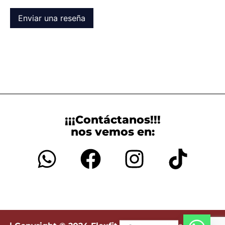
Enviar una reseña
¡¡¡Contáctanos!!!
nos vemos en: