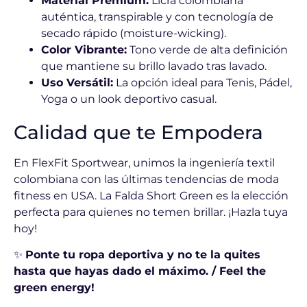
Material Premium:
Licra colombiana
auténtica, transpirable y con tecnología de
secado rápido (moisture-wicking).
Color Vibrante:
Tono verde de alta definición
que mantiene su brillo lavado tras lavado.
Uso Versátil:
La opción ideal para Tenis, Pádel,
Yoga o un look deportivo casual.
Calidad que te Empodera
En FlexFit Sportwear, unimos la ingeniería textil
colombiana con las últimas tendencias de moda
fitness en USA. La Falda Short Green es la elección
perfecta para quienes no temen brillar. ¡Hazla tuya
hoy!
✨
Ponte tu ropa deportiva y no te la quites
hasta que hayas dado el máximo. / Feel the
green energy!